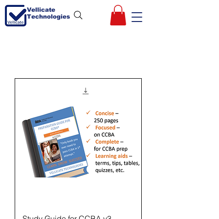
Vellicate
Technologies
Study Guide for CCBA v3